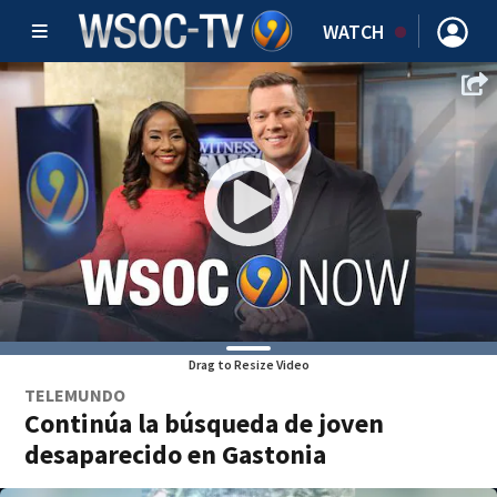
WATCH
Drag to Resize Video
TELEMUNDO
Continúa la búsqueda de joven
desaparecido en Gastonia