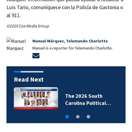
Luis Tario, comuníquese con la Policía de Gastonia o
al 911.
©2025 Cox Media Group
Manuel Márquez, Telemundo Charlotte
Manuel is a reporter for Telemundo Charlotte.
Opens in new window
Read Next
The 2026 South
Carolina Political…