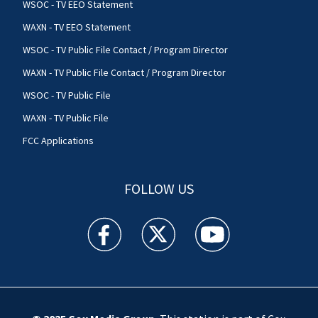
WSOC - TV EEO Statement
WAXN - TV EEO Statement
WSOC - TV Public File Contact / Program Director
WAXN - TV Public File Contact / Program Director
WSOC - TV Public File
WAXN - TV Public File
FCC Applications
FOLLOW US
WSOC TV facebook feed(Opens a new window)
WSOC TV twitter feed(Opens a new 
WSOC TV youtube feed(O