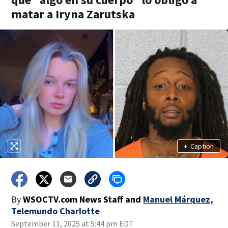
matar a Iryna Zarutska
+
Caption
By
WSOCTV.com News Staff
and
Manuel Márquez,
Telemundo Charlotte
September 11, 2025 at 5:44 pm EDT