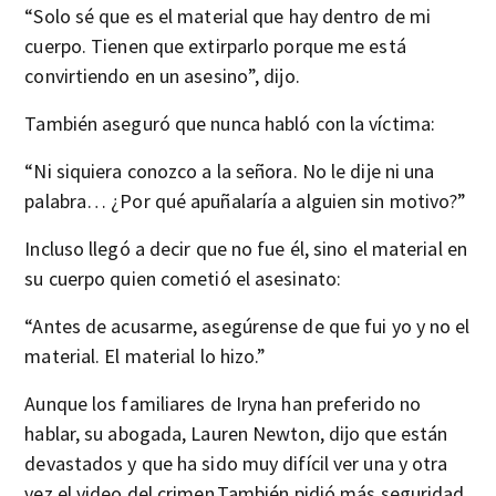
“Solo sé que es el material que hay dentro de mi
cuerpo. Tienen que extirparlo porque me está
convirtiendo en un asesino”, dijo.
También aseguró que nunca habló con la víctima:
“Ni siquiera conozco a la señora. No le dije ni una
palabra… ¿Por qué apuñalaría a alguien sin motivo?”
Incluso llegó a decir que no fue él, sino el material en
su cuerpo quien cometió el asesinato:
“Antes de acusarme, asegúrense de que fui yo y no el
material. El material lo hizo.”
Aunque los familiares de Iryna han preferido no
hablar, su abogada, Lauren Newton, dijo que están
devastados y que ha sido muy difícil ver una y otra
vez el video del crimen.También pidió más seguridad