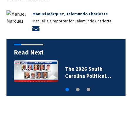
Manuel Márquez, Telemundo Charlotte
Manuel is a reporter for Telemundo Charlotte.
Opens in new window
Read Next
The 2026 South
Carolina Political…