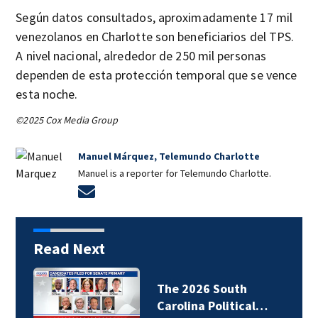
Según datos consultados, aproximadamente 17 mil
venezolanos en Charlotte son beneficiarios del TPS.
A nivel nacional, alrededor de 250 mil personas
dependen de esta protección temporal que se vence
esta noche.
©2025 Cox Media Group
Manuel Márquez, Telemundo Charlotte
Manuel is a reporter for Telemundo Charlotte.
Opens in new window
Read Next
The 2026 South
Carolina Political…