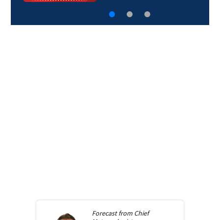
Forecast from
Chief