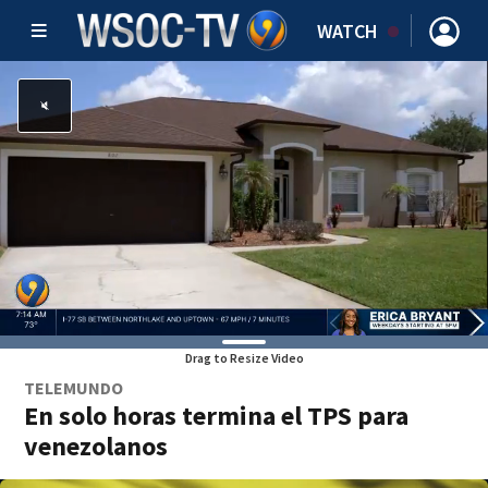
WATCH
Drag to Resize Video
TELEMUNDO
En solo horas termina el TPS para
venezolanos