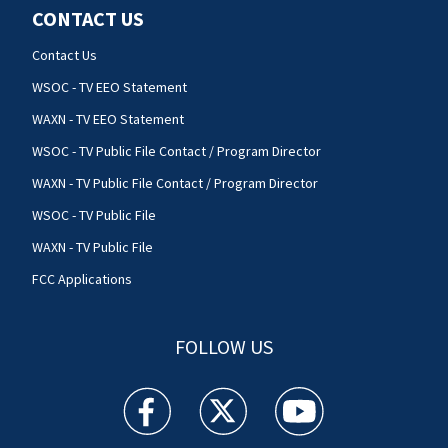
CONTACT US
Contact Us
WSOC - TV EEO Statement
WAXN - TV EEO Statement
WSOC - TV Public File Contact / Program Director
WAXN - TV Public File Contact / Program Director
WSOC - TV Public File
WAXN - TV Public File
FCC Applications
FOLLOW US
WSOC TV facebook feed(Opens a new window)
WSOC TV twitter feed(Opens a new 
WSOC TV youtube feed(O