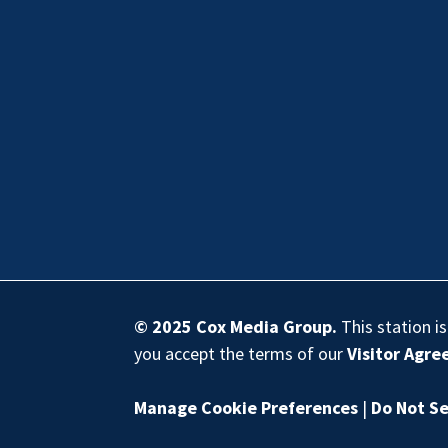
© 2025
Cox Media Group
.
This station i
you accept the terms of our
Visitor Agr
Manage Cookie Preferences
|
Do Not Se