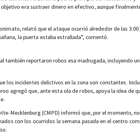
el objetivo era sustraer dinero en efectivo, aunque finalment
onimato, relató que el ataque ocurrió alrededor de las 3:00 
ñana, la puerta estaba estrallada”, comentó.
al también reportaron robos esa madrugada, incluyendo un
e los incidentes delictivos en la zona son constantes. Inclu
roo agregó que, ante esta ola de robos, apoya la idea de q
te.
rlotte-Mecklenburg (CMPD) informó que, por el momento, no
onados con los ocurridos la semana pasada en el centro com
so.