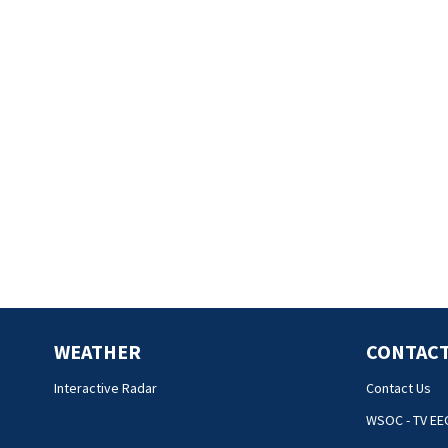
WEATHER
CONTACT
Interactive Radar
Contact Us
WSOC - TV EE