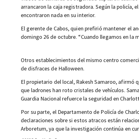
arrancaron la caja registradora. Según la policía, 
encontraron nada en su interior.
El gerente de Cabos, quien prefirió mantener el an
domingo 26 de octubre. “Cuando llegamos en la ma
Otros establecimientos del mismo centro comerci
de disfraces de Halloween.
El propietario del local, Rakesh Samaroo, afirmó qu
que ladrones han roto cristales de vehículos. Sama
Guardia Nacional refuerce la seguridad en Charlot
Por su parte, el Departamento de Policía de Cha
declaraciones sobre si estos atracos están relaci
Arboretum, ya que la investigación continúa en cur