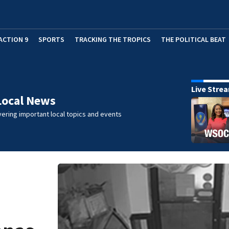
ACTION 9
SPORTS
TRACKING THE TROPICS
THE POLITICAL BEAT
Live Stre
Local News
ering important local topics and events