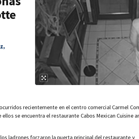
onas
tte
z,
s ocurridos recientemente en el centro comercial Carmel C
 ellos se encuentra el restaurante Cabos Mexican Cuisine a
s ladrones forzaron la puerta principal del restaurante y