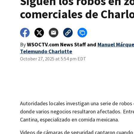
Siguen los robos en z
comerciales de Charlo
By
WSOCTV.com News Staff
and
Manuel Márque
Telemundo Charlotte
October 27, 2025 at 5:54 pm EDT
Autoridades locales investigan una serie de robo
donde varios negocios resultaron afectados. Entre
Cantina, especializado en comida mexicana.
Videos de cámaras de seguridad captaron cuando lo