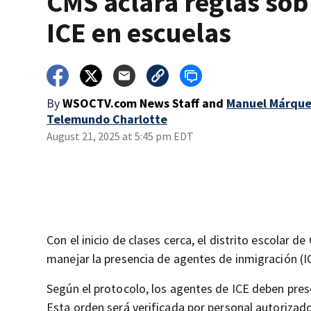
CMS aclara reglas sob
ICE en escuelas
By
WSOCTV.com News Staff
and
Manuel Márque
Telemundo Charlotte
August 21, 2025 at 5:45 pm EDT
Con el inicio de clases cerca, el distrito escolar
manejar la presencia de agentes de inmigración (IC
Según el protocolo, los agentes de ICE deben prese
Esta orden será verificada por personal autorizado