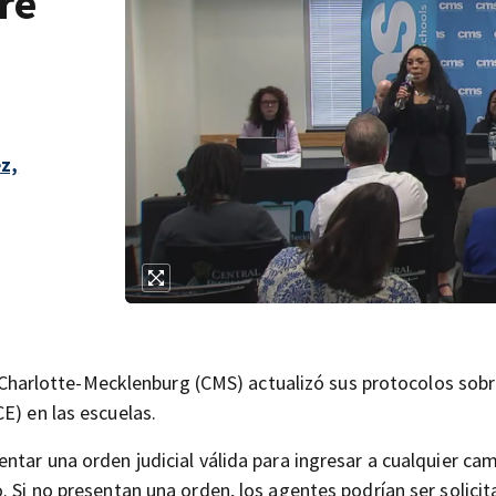
re
z,
 de Charlotte-Mecklenburg (CMS) actualizó sus protocolos so
E) en las escuelas.
ntar una orden judicial válida para ingresar a cualquier ca
. Si no presentan una orden, los agentes podrían ser solici