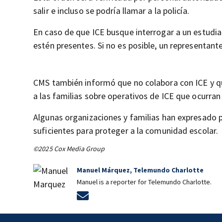
salir e incluso se podría llamar a la policía.
En caso de que ICE busque interrogar a un estudia
estén presentes. Si no es posible, un representan
CMS también informó que no colabora con ICE y qu
a las familias sobre operativos de ICE que ocurran
Algunas organizaciones y familias han expresado
suficientes para proteger a la comunidad escolar.
©2025 Cox Media Group
Manuel Márquez, Telemundo Charlotte
Manuel is a reporter for Telemundo Charlotte.
Opens in new window