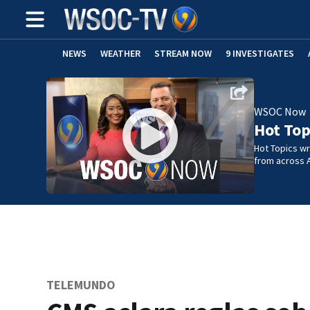
NEWS
WEATHER
STREAM NOW
9 INVESTIGATES
WSOC Now
Hot Top
Hot Topics w
from across 
TELEMUNDO