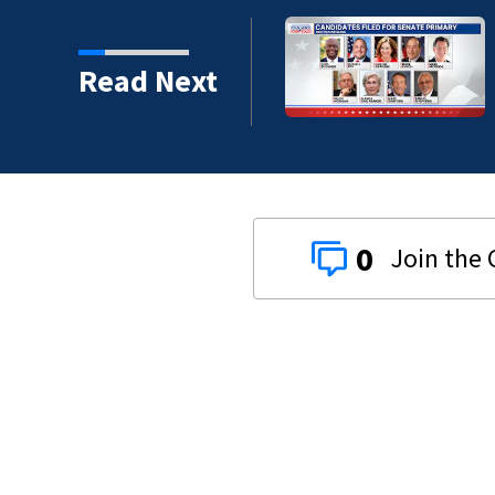
Read Next
0