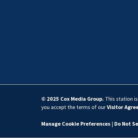
© 2025
Cox Media Group
.
This station i
you accept the terms of our
Visitor Agr
Manage Cookie Preferences
|
Do Not Se